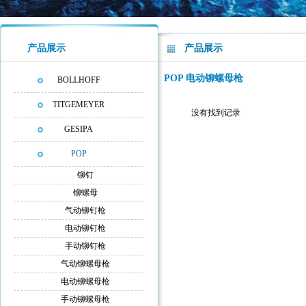
产品展示
产品展示
POP
电动铆螺母枪
BOLLHOFF
TITGEMEYER
没有找到记录
GESIPA
POP
铆钉
铆螺母
气动铆钉枪
电动铆钉枪
手动铆钉枪
气动铆螺母枪
电动铆螺母枪
手动铆螺母枪