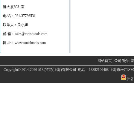
港大厦6031室
电 话：021-37786531
联系人：关小姐
邮 箱：
sales@tonishtools.com
网 址：
www.tonishtools.com
网站首页
|
公司简介
|
Copyright© 2014-2026 通熙贸易(上海)有限公司 电话：13382106468 上海市松江区松卫北
沪公网